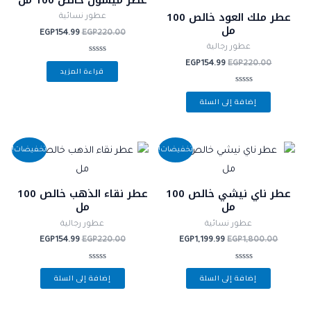
EGP154.99.
EGP220.00.
EGP154.99.
EGP220.00.
عطر ملك العود خالص 100
عطور نسائية
مل
EGP
154.99
EGP
220.00
عطور رجالية
تم
EGP
154.99
EGP
220.00
قراءة المزيد
التقييم
0
من
تم
5
إضافة إلى السلة
التقييم
0
من
5
السعر
السعر
السعر
السعر
تخفيضات!
تخفيضات!
الأصلي
الحالي
الأصلي
الحالي
هو:
هو:
هو:
هو:
EGP154.99.
EGP220.00.
EGP1,199.99.
EGP1,800.00.
عطر ناي نيشي خالص 100
عطر نقاء الذهب خالص 100
مل
مل
عطور نسائية
عطور رجالية
EGP
154.99
EGP
220.00
EGP
1,199.99
EGP
1,800.00
تم
تم
إضافة إلى السلة
إضافة إلى السلة
التقييم
التقييم
0
0
من
من
5
5