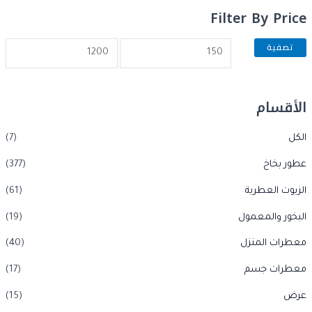
Filter By Price
تصفية
الأقسام
الكل
(7)
عطور بخاخ
(377)
الزيوت العطرية
(61)
البخور والمعمول
(19)
معطرات المنزل
(40)
معطرات جسم
(17)
عرض
(15)