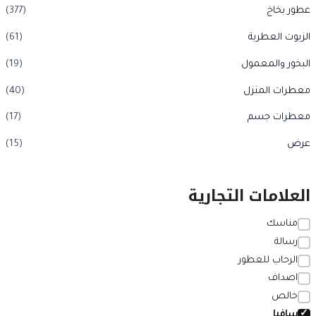
عطور بخاخ
(377)
الزيوت العطرية
(61)
البخور والمعمول
(19)
معطرات المنزل
(40)
معطرات جسم
(17)
عرض
(15)
العلامات التجارية
مناسك
رسالة
الرحاب للعطور
اصداف
خالص
سافيا