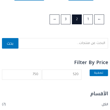
من
من
5
5
←
3
2
1
→
بحث
Filter By Price
تصفية
الأقسام
الكل
(7)