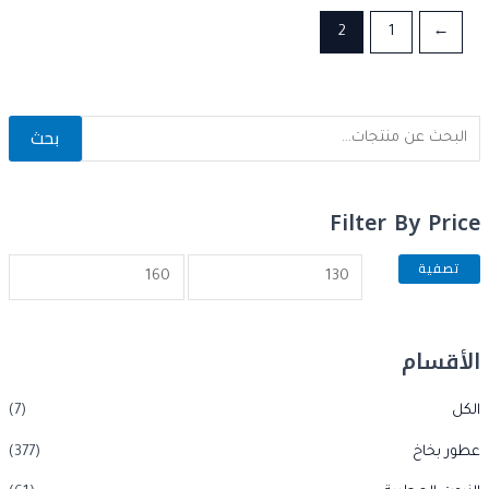
2
1
→
بحث
Filter By Price
تصفية
الأقسام
الكل
(7)
عطور بخاخ
(377)