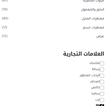
الزيوت العطرية
(61)
البخور والمعمول
(19)
معطرات المنزل
(40)
معطرات جسم
(17)
عرض
(15)
العلامات التجارية
مناسك
رسالة
الرحاب للعطور
اصداف
خالص
سافيا
ارت