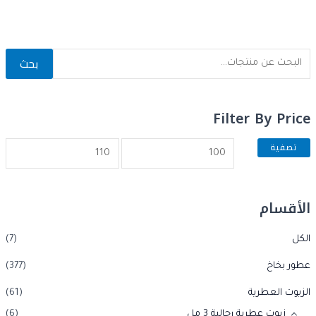
بحث
Filter By Price
تصفية
الأقسام
الكل
(7)
عطور بخاخ
(377)
الزيوت العطرية
(61)
زيوت عطرية رجالية 3 مل
(6)