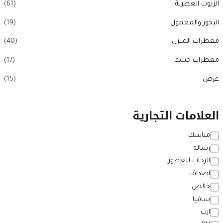
الزيوت العطرية
(61)
البخور والمعمول
(19)
معطرات المنزل
(40)
معطرات جسم
(17)
عرض
(15)
العلامات التجارية
مناسك
رسالة
الرحاب للعطور
اصداف
خالص
سافيا
ارت