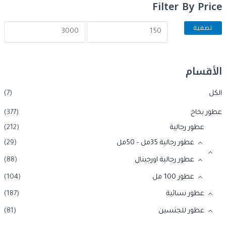
Filter By Price
تصفية
الأقسام
الكل
(7)
عطور بخاخ
(377)
عطور رجالية
(212)
عطور رجالية 35مل - 50مل
(29)
عطور رجالية اورجينال
(88)
عطور 100 مل
(104)
عطور نسائية
(187)
عطور للجنسين
(81)