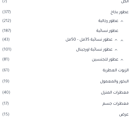
الكل
(7)
عطور بخاخ
(377)
عطور رجالية
(212)
عطور نسائية
(187)
عطور نسائية 35مل - 50مل
(43)
عطور نسائية اورجينال
(101)
عطور للجنسين
(81)
الزيوت العطرية
(61)
البخور والمعمول
(19)
معطرات المنزل
(40)
معطرات جسم
(17)
عرض
(15)