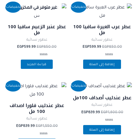
السعر
السعر
السعر
السعر
تخفيضات!
تخفيضات!
غير متوفر في المخزون
الأصلي
الحالي
الأصلي
الحالي
هو:
هو:
هو:
هو:
EGP599.99.
EGP850.00.
EGP599.99.
EGP850.00.
عطر عرب العيرة سافيا 100
عطر عنبر الزعيم سافيا 100
مل
مل
عطور نسائية
عطور نسائية
EGP
599.99
EGP
850.00
EGP
599.99
EGP
850.00
تم
تم
إضافة إلى السلة
قراءة المزيد
التقييم
التقييم
0
0
من
من
5
5
السعر
السعر
السعر
السعر
تخفيضات!
تخفيضات!
الأصلي
الحالي
الأصلي
الحالي
هو:
هو:
هو:
هو:
عطر عندليب أصداف 100مل
GP839.99.
EGP1,550.00.
EGP839.99.
EGP1,600.00.
عطر عندليب فلورا اصداف
عطور نسائية
100 مل
EGP
839.99
EGP
1,600.00
عطور نسائية
تم
EGP
839.99
EGP
1,550.00
إضافة إلى السلة
التقييم
0
من
تم