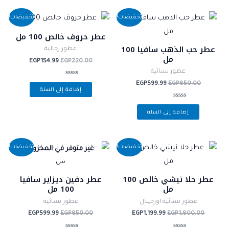
السعر
السعر
السعر
السعر
تخفيضات!
تخفيضات!
الأصلي
الحالي
الأصلي
الحالي
هو:
هو:
هو:
هو:
عطر حروف خالص 100 مل
EGP154.99.
EGP220.00.
EGP599.99.
EGP850.00.
عطر حب الذهب سافيا 100
عطور رجالية
مل
EGP
154.99
EGP
220.00
عطور نسائية
تم
EGP
599.99
EGP
850.00
إضافة إلى السلة
التقييم
0
من
تم
5
إضافة إلى السلة
التقييم
0
من
5
السعر
السعر
السعر
السعر
تخفيضات!
تخفيضات!
غير متوفر في المخزون
الأصلي
الحالي
الأصلي
الحالي
هو:
هو:
هو:
هو:
EGP599.99.
EGP850.00.
EGP1,199.99.
EGP1,800.00.
عطر حلا نيشي خالص 100
عطر دفين ديزاير سافيا
مل
100 مل
عطور نسائية اورجينال
عطور نسائية
EGP
599.99
EGP
850.00
EGP
1,199.99
EGP
1,800.00