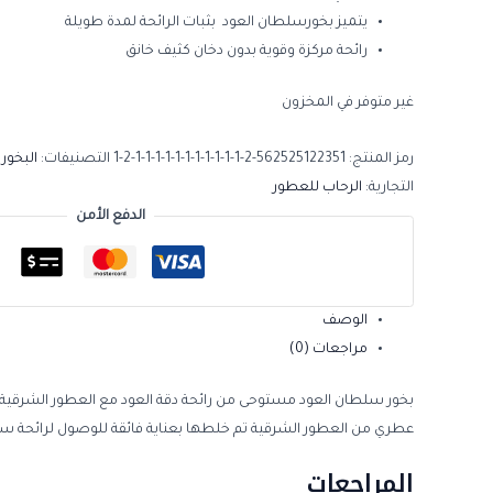
يتميز بخورسلطان العود بثبات الرائحة لمدة طويلة
رائحة مركزة وقوية بدون دخان كثيف خانق
غير متوفر في المخزون
رمز المنتج:
562525122351-2-1-1-1-1-1-1-1-1-1-1-1-2-1
التصنيفات:
البخور
التجارية:
الرحاب للعطور
الدفع الأمن
الوصف
مراجعات (0)
بخور سلطان العود مستوحى من رائحة دقة العود مع العطور الشرقية
عطري من العطور الشرقية تم خلطها بعناية فائقة للوصول لرائحة س
المراجعات