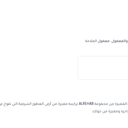
 والمعمول
,
معمول
العلامة
 المميزة من مجموعة
ALREHAB
تركيبة مميزة من أرقى العطور الشرقية التي تفوح ف
احرة ومميزة من حولك.