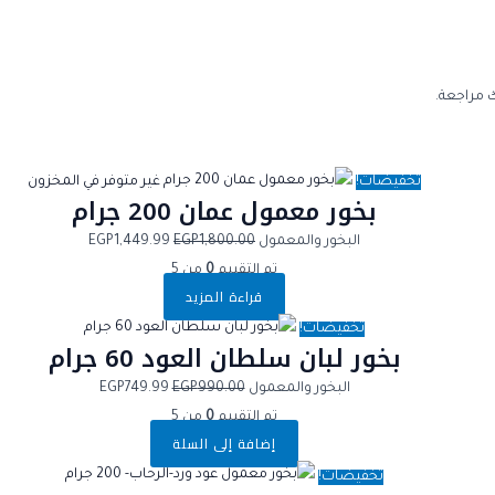
 مراجعة.
تخفيضات!
غير متوفر في المخزون
بخور معمول عمان 200 جرام
البخور والمعمول
1,800.00
EGP
1,449.99
EGP
تم التقييم
0
من 5
قراءة المزيد
تخفيضات!
بخور لبان سلطان العود 60 جرام
البخور والمعمول
990.00
EGP
749.99
EGP
تم التقييم
0
من 5
إضافة إلى السلة
تخفيضات!