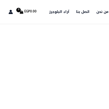
من نحن
اتصل بنا
آراء البلوجرز
EGP
0.00