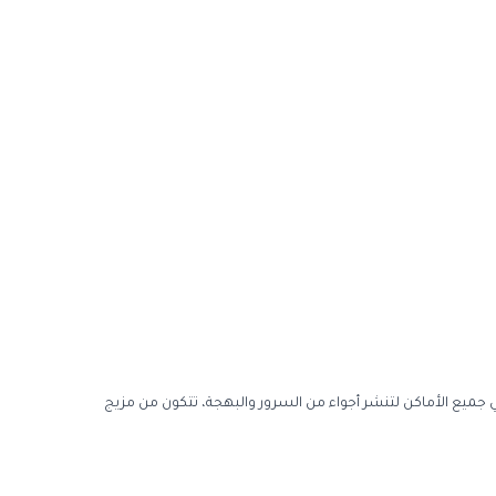
ي جميع الأماكن لتنشر أجواء من السرور والبهجة، تتكون من مزيج