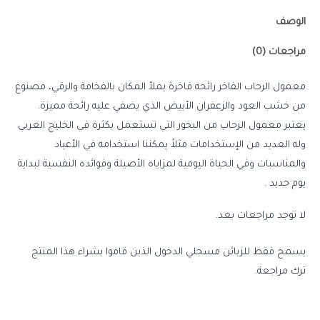
الوصف
مراجعات (0)
معمول الرحاب الفاخر رائحه فاخرة يملأ المكان بالفخامة والرقي، مصنوع
من خشب العود والزعفران الأبيض الذي يضفي عليه رائحة مميزة.
يعتبر معمول الرحاب من البخور التي تستعمل بكثرة في الخليج العربي
وله العديد من الإستخدامات مثلاً يمكننا استخدامه في الأعياد
والمناسبات وفي الحياة اليومية لمزاياه الأصيلة وفوائده النفسية لبداية
يوم جديد .
لا توجد مراجعات بعد.
يسمح فقط للزبائن مسجلي الدخول الذين قاموا بشراء هذا المنتج
ترك مراجعة.