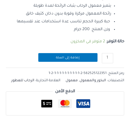
يتميز معمول الرحاب بثبات الرائحة لمدة طويلة
رائحة المعمول مركزة وقوية بدون دخان كثيف خانق
حبة كبيرة الحجم تناسب عدة استخدامات عند تقسيمها
وزن المنتج: 200 جرام
حالة التوفر:
2 متوفر في المخزون
إضافة إلى السلة
رمز المنتج:
562525122351-2-1-1-1-1-1-1-1-1-1-1-2-1
التصنيفات:
البخور والمعمول
,
معمول
العلامة التجارية:
الرحاب للعطور
الدفع الأمن