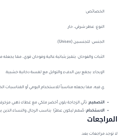
الخصائص:
النوع: عطر شرقي، حار.
الجنس: للجنسين (Unisex).
الثبات والفوحان: يتميز بثباتية عالية وفوحان قوي، مما يجعله مثالي
الإيحاء: يجمع بين الدفء والتوابل مع لمسة دخانية خشبية.
ي فيه، مما يجعله مناسباً للاستخدام اليومي أو المناسبات ال
التصميم:
تأتي الزجاجة بلون أخضر ملكي مع غطاء ذهبي مزخرف، 
الاستخدام:
صُمم ليكون عطرًا يناسب الرجال والنساء الذين يفض
المراجعات
لا توجد مراجعات بعد.