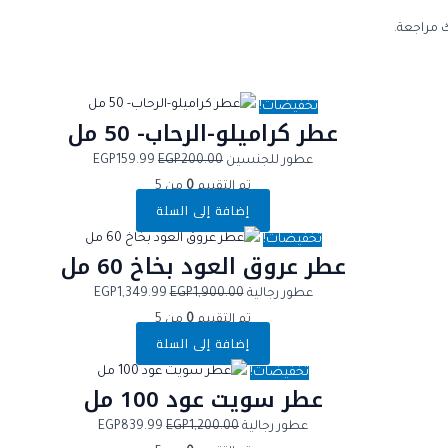
 مراجعة.
تخفيضات!
عطر كراميلو-الرحاب- 50 مل
عطور للجنسين
200.00
EGP
159.99
EGP
تم التقييم
0
من 5
إضافة إلى السلة
تخفيضات!
عطر عروق العود بخاخ 60 مل
عطور رجالية
1,900.00
EGP
1,349.99
EGP
تم التقييم
0
من 5
إضافة إلى السلة
تخفيضات!
عطر سويت عود 100 مل
عطور رجالية
1,200.00
EGP
839.99
EGP