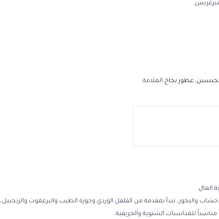
آمبرغريس.
لجنسين
,
عطور بخاخ
العلامة
 العال
أخشاب والبخور، تبدأ بمقدمة من الفلفل الوردي وجوزة الطيب والبرغموت والزنجبي
اً مناسباً للمناسبات الشتوية والخريفية.