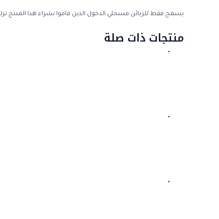
يسمح فقط للزبائن مسجلي الدخول الذين قاموا بشراء هذا المنتج ترك
منتجات ذات صلة