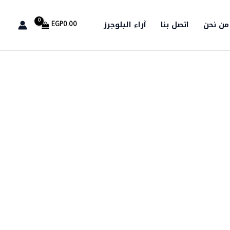
من نحن
اتصل بنا
آراء البلوجرز
EGP
0.00