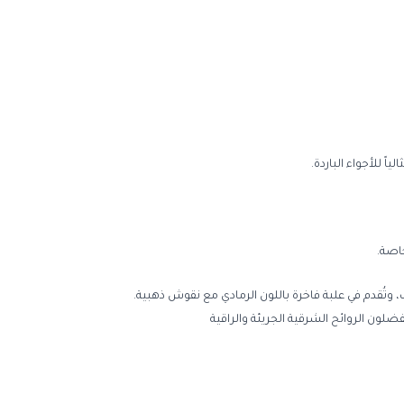
اً للأجواء الباردة.
خاصة.
وتُقدم في علبة فاخرة باللون الرمادي مع نقوش ذهبية.
لون الروائح الشرقية الجريئة والراقية