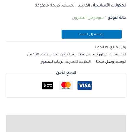
المكونات الأساسية :
الفانيليا, المسك, كريمة مخفوقة
حالة التوفر:
1 متوفر في المخزون
إضافة إلى السلة
رمز المنتج:
9439-2-1
التصنيفات:
عطور نسائية
,
عطور نسائية اورجينال
,
عطور 100 مل
الوسم:
وصل حديثا
العلامة التجارية:
الرحاب للعطور
الدفع الأمن
الوصف