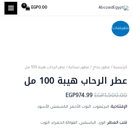
MAIN
خطي
EGP
0.00
لى
MENU
لمحتوى
كمية
السعر
السعر
تخفيضات!
عطر الرحاب
الأصلي
الحالي
هيبة
هو:
هو:
100
مل
EGP974.99.
EGP1,500.00.
الرئيسية
/
عطور بخاخ
/
عطور نسائية
/ عطر الرحاب هيبة 100 مل
عطر الرحاب هيبة 100 مل
EGP
974.99
EGP
1,500.00
الإفتتاحية:
البرغموت, التوت الأحمر, الكشمش الأسود
قلب العطر:
الورد, الياسمين, الفواكه الحمراء, التوت