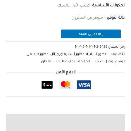
المكونات الأساسية:
خشب الأرز, المسك
حالة التوفر:
1 متوفر في المخزون
إضافة إلى السلة
رمز المنتج:
9439-2-1-1-1-1-2-1-1-1
التصنيفات:
عطور نسائية
,
عطور نسائية اورجينال
,
عطور 100 مل
الوسم:
وصل حديثا
العلامة التجارية:
الرحاب للعطور
الدفع الأمن
الوصف