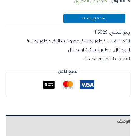
حالة التوفر:
1 متوفر في المخزون
إضافة إلى السلة
رمز المنتج:
6029-1
التصنيفات:
عطور رجالية
,
عطور نسائية
,
عطور رجالية
اورجينال
,
عطور نسائية اورجينال
العلامة التجارية:
اصداف
الدفع الأمن
الوصف
مراجعات (0)