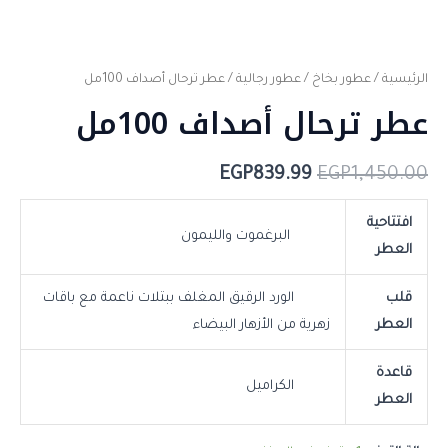
الرئيسية
/
عطور بخاخ
/
عطور رجالية
/ عطر ترحال أصداف 100مل
عطر ترحال أصداف 100مل
EGP
839.99
EGP
1,450.00
افتتاحية
البرغموت والليمون
العطر
قلب
الورد الرقيق المغلف ببتلات ناعمة مع باقات
العطر
زهرية من الأزهار البيضاء
قاعدة
الكراميل
العطر