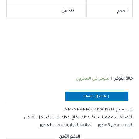
الحجم
50 مل
حالة التوفر:
1 متوفر في المخزون
إضافة إلى السلة
رمز المنتج:
6281110019913-1-1-2-1-2-1-1-2
التصنيفات:
عطور نسائية
,
عطور بخاخ
,
عطور نسائية 35مل - 50مل
الوسم:
عرض 3 عطور
العلامة التجارية:
الرحاب للعطور
الدفع الأمن