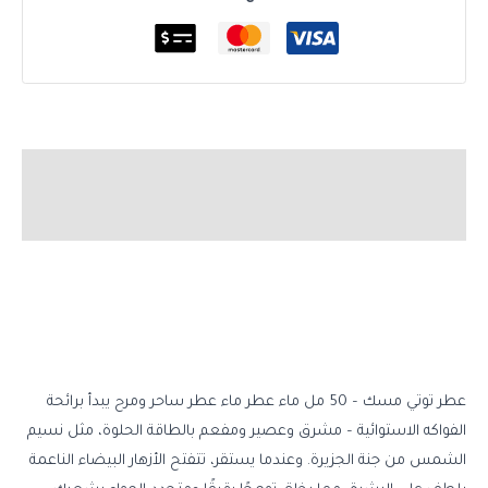
الوصف
مراجعات (0)
عطر توتي مسك – 50 مل ماء عطر ماء عطر ساحر ومرح يبدأ برائحة
الفواكه الاستوائية – مشرق وعصير ومفعم بالطاقة الحلوة، مثل نسيم
الشمس من جنة الجزيرة. وعندما يستقر، تتفتح الأزهار البيضاء الناعمة