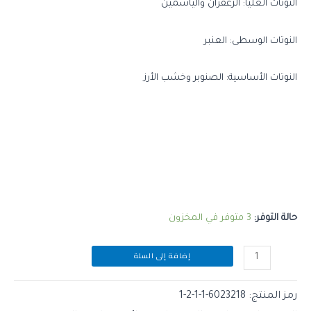
النوتات العليا: الزعفران والياسمين
النوتات الوسطى: العنبر
النوتات الأساسية: الصنوبر وخشب الأرز
حالة التوفر:
3 متوفر في المخزون
إضافة إلى السلة
رمز المنتج:
6023218-1-1-2-1