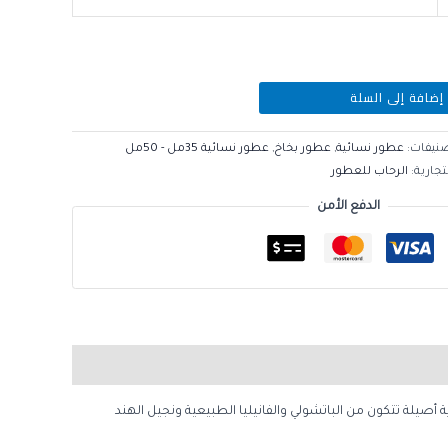
إضافة إلى السلة
صنيفات:
عطور نسائية
,
عطور بخاخ
,
عطور نسائية 35مل - 50مل
تجارية:
الرحاب للعطور
الدفع الأمن
 أصيلة تتكون من الباتشولي والفانيليا الطبيعية ونجيل الهند