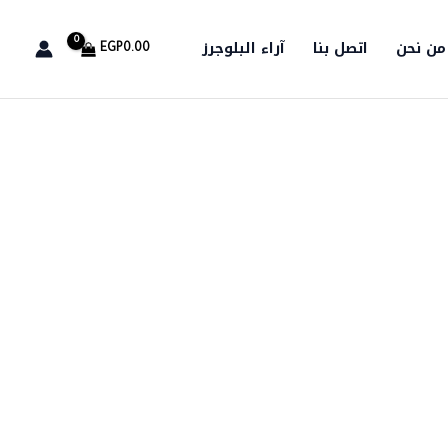
من نحن
اتصل بنا
آراء البلوجرز
EGP
0.00