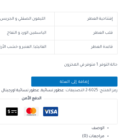
إفتتاحية العطر
الليمون الصقلي و الجريس
قلب العطر
الياسمين الورد و التفاح
قاعدة العطر
الفانيليا, العنبر و خشب الأرز
حالة التوفر:
1 متوفر في المخزون
إضافة إلى السلة
رمز المنتج:
6025-2
التصنيفات:
عطور نسائية
,
عطور نسائية اورجينال
ا
الدفع الأمن
الوصف
مراجعات (0)