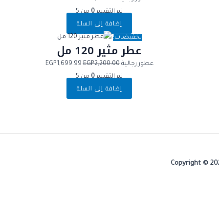
تم التقييم
0
من 5
إضافة إلى السلة
تخفيضات!
عطر مثير 120 مل
عطور رجالية
2,200.00
EGP
1,699.99
EGP
تم التقييم
0
من 5
إضافة إلى السلة
Copyright © 20