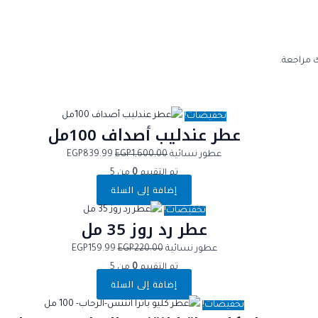
 مراجعة.
تخفيضات!
عطر عندليب أصداف 100مل
عطور نسائية
1,600.00
EGP
839.99
EGP
تم التقييم
0
من 5
إضافة إلى السلة
تخفيضات!
عطر رد روز 35 مل
عطور نسائية
220.00
EGP
159.99
EGP
تم التقييم
0
من 5
إضافة إلى السلة
تخفيضات!