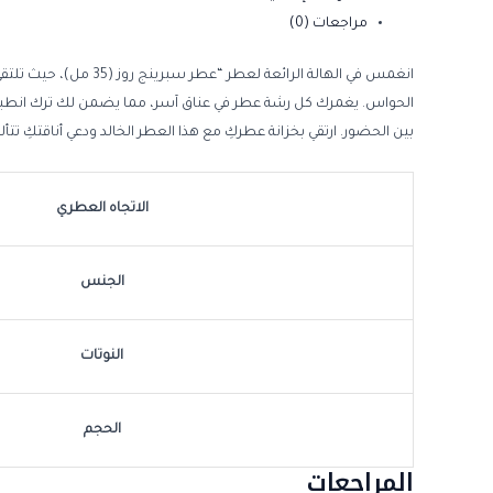
مراجعات (0)
انغمس في الهالة الرا
الحواس. يغمرك كل رشة عطر في عناق آسر، مما يضمن لك ترك انطباع
بين الحضور. ارتقي بخزانة عطركِ مع هذا العطر الخالد ودعي أناقتكِ تتأل
الاتجاه العطري
الجنس
النوتات
الحجم
المراجعات