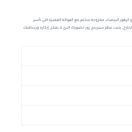
خرة من أجود أنواع الزهور البيضاء، ممزوجة بتناغم مع الفواكه المميزة التي تأسر
ارج، يثبت عطر سبرينج روز حضورك الذي لا يمكن إنكاره ورشاقتك