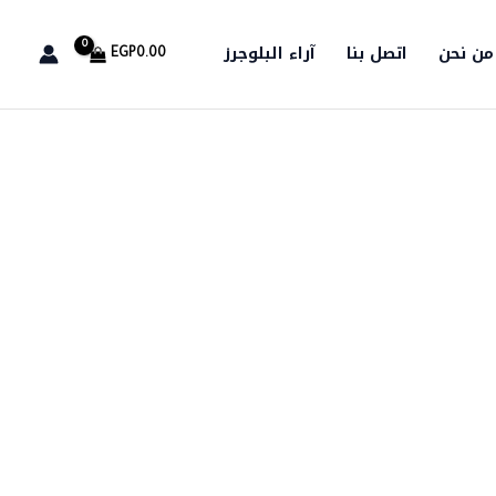
من نحن
اتصل بنا
آراء البلوجرز
EGP
0.00