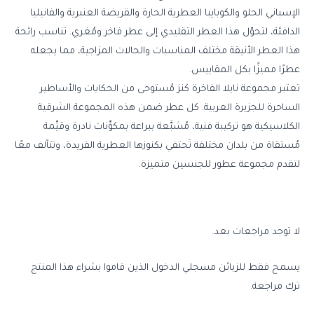
الإسباني الحلو والكوبايبا العطرية الحارة والقريضة العنبرية والفانيليا
الدافئة، لتحوّل هذا العطر التقليدي إلى عطر فاخر ومُغري. تناسب رائحة
هذا العطر الأنيقة مختلف المناسبات والحالات المزاجية، مما يجعله
عطرًا مميزًا بكل المقاييس.
تعتبر مجموعة نايلا الفاخرة كنز مُستوحى من الحكايات والأساطير
الساحرة للجزيرة العربية. كل عطر ضمن هذه المجموعة الشرقية
الكلاسيكية هو تركيبة فنية، مُشبَّعة ببراعة بمكوِّنات نادرة وقيِّمة
مُستقاة من بلدان مختلفة تَحتفي بكنوزها العطرية الفريدة، وتتآلف معًا
لتقدم مجموعة عطور للجنسين متميزة.
لا توجد مراجعات بعد.
يسمح فقط للزبائن مسجلي الدخول الذين قاموا بشراء هذا المنتج
ترك مراجعة.