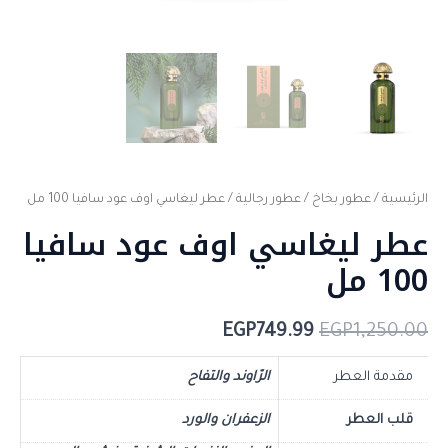
الرئيسية
/
عطور بخاخ
/
عطور رجالية
/ عطر ليغاسي اوف عود سافيا 100 مل
عطر ليغاسي اوف عود سافيا
100 مل
EGP
749.99
EGP
1,250.00
مقدمة العطر
الرّاوند والتفاح
قلب العطر
الزعفران والورد