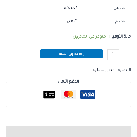
الجنس
للنساء
الحجم
6 مل
حالة التوفر:
11 متوفر في المخزون
إضافة إلى السلة
التصنيف:
عطور نسائية
الدفع الأمن
الوصف