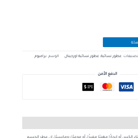
سلة
تصنيفات:
عطور نسائية
,
عطور نسائية اورجينال
الوسم:
براميوم
الدفع الأمن
لكبير، أو إنجازًا مهنيًا مميزًا، أو موعدًا رومانسيًا، إن عطر الجسم