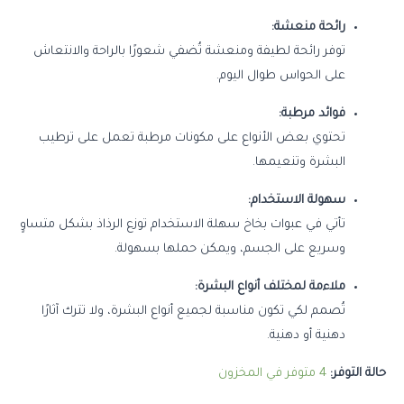
رائحة منعشة:
توفر رائحة لطيفة ومنعشة تُضفي شعورًا بالراحة والانتعاش
على الحواس طوال اليوم.
فوائد مرطبة:
تحتوي بعض الأنواع على مكونات مرطبة تعمل على ترطيب
البشرة وتنعيمها.
سهولة الاستخدام:
تأتي في عبوات بخاخ سهلة الاستخدام توزع الرذاذ بشكل متساوٍ
وسريع على الجسم، ويمكن حملها بسهولة.
ملاءمة لمختلف أنواع البشرة:
تُصمم لكي تكون مناسبة لجميع أنواع البشرة، ولا تترك آثارًا
دهنية أو دهنية.
حالة التوفر:
4 متوفر في المخزون