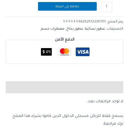
إضافة إلى السلة
رمز المنتج:
562525122351111-1-1-1-1-1-1
التصنيفات:
عطور نسائية
,
عطور بخاخ
,
معطرات جسم
الدفع الأمن
مراجعات (0)
لا توجد مراجعات بعد.
يسمح فقط للزبائن مسجلي الدخول الذين قاموا بشراء هذا المنتج
ترك مراجعة.