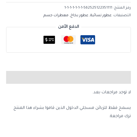
رمز المنتج:
562525122351111-1-1-1-1-1-1-1
التصنيفات:
عطور نسائية
,
عطور بخاخ
,
معطرات جسم
الدفع الأمن
مراجعات (0)
لا توجد مراجعات بعد.
يسمح فقط للزبائن مسجلي الدخول الذين قاموا بشراء هذا المنتج
ترك مراجعة.