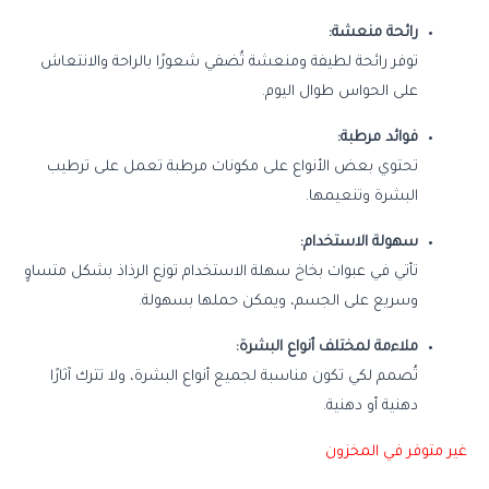
رائحة منعشة:
توفر رائحة لطيفة ومنعشة تُضفي شعورًا بالراحة والانتعاش
على الحواس طوال اليوم.
فوائد مرطبة:
تحتوي بعض الأنواع على مكونات مرطبة تعمل على ترطيب
البشرة وتنعيمها.
سهولة الاستخدام:
تأتي في عبوات بخاخ سهلة الاستخدام توزع الرذاذ بشكل متساوٍ
وسريع على الجسم، ويمكن حملها بسهولة.
ملاءمة لمختلف أنواع البشرة:
تُصمم لكي تكون مناسبة لجميع أنواع البشرة، ولا تترك آثارًا
دهنية أو دهنية.
غير متوفر في المخزون