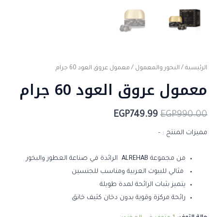
الرئيسية
/
البخور والمعمول
/ معمول عروق العود 60 جرام
معمول عروق العود 60 جرام
EGP
749.99
EGP
990.00
مميزات المنتج : –
من مجموعة
ALREHAB
الرائدة في صناعة العطور والبخور
مثالي للبيوت العربية ومناسب للجنسين
يتميز بثبات الرائحة لمدة طويلة
رائحة مركزة وقوية بدون دخان كثيف خانق