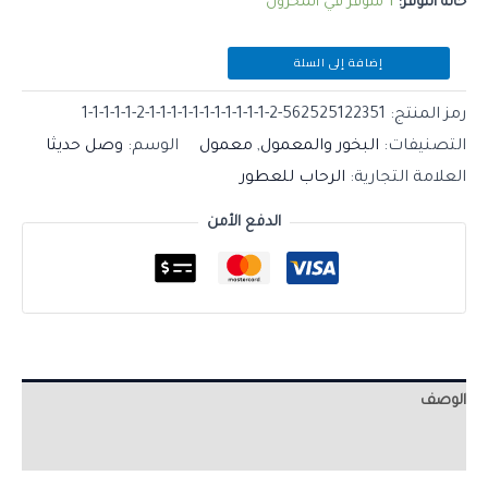
حالة التوفر:
1 متوفر في المخزون
إضافة إلى السلة
رمز المنتج:
562525122351-2-1-1-1-1-1-1-1-1-1-1-1-2-1-1-1-1-1
التصنيفات:
البخور والمعمول
,
معمول
الوسم:
وصل حديثا
العلامة التجارية:
الرحاب للعطور
الدفع الأمن
الوصف
مراجعات (0)