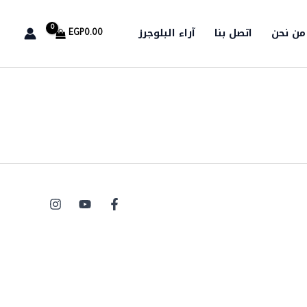
من نحن
اتصل بنا
آراء البلوجرز
EGP
0.00