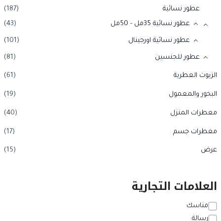
عطور نسائية
(187)
عطور نسائية 35مل - 50مل
(43)
عطور نسائية اورجينال
(101)
عطور للجنسين
(81)
الزيوت العطرية
(61)
البخور والمعمول
(19)
معطرات المنزل
(40)
معطرات جسم
(17)
عرض
(15)
العلامات التجارية
مناسك
رسالة