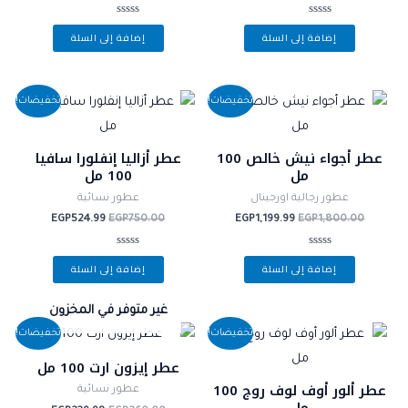
تم
تم
إضافة إلى السلة
إضافة إلى السلة
التقييم
التقييم
0
0
من
من
5
5
السعر
السعر
السعر
السعر
تخفيضات!
تخفيضات!
الأصلي
الحالي
الأصلي
الحالي
هو:
هو:
هو:
هو:
EGP524.99.
EGP750.00.
EGP1,199.99.
EGP1,800.00.
عطر أجواء نيش خالص 100
عطر أزاليا إنفلورا سافيا
مل
100 مل
عطور رجالية اورجينال
عطور نسائية
EGP
524.99
EGP
750.00
EGP
1,199.99
EGP
1,800.00
تم
تم
إضافة إلى السلة
إضافة إلى السلة
التقييم
التقييم
0
0
من
من
5
5
غير متوفر في المخزون
السعر
السعر
السعر
السعر
تخفيضات!
تخفيضات!
الأصلي
الحالي
الأصلي
الحالي
هو:
هو:
هو:
هو:
عطر إيزون ارت 100 مل
EGP239.98.
EGP260.00.
EGP899.99.
EGP1,300.00.
عطر ألور أوف لوف روج 100
عطور نسائية
مل